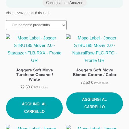
Consigliati su Amazon
Visualizzazione di 8 risultati
Joggers Soft Move
Joggers Soft Move
Turchese Oceano /
Bianco Cotone / Color
White
72,50
€
IVA inclusa
72,50
€
IVA inclusa
AGGIUNGI AL
AGGIUNGI AL
CARRELLO
CARRELLO