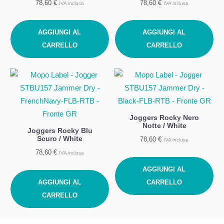
78,60
€
78,60
€
IVA inclusa
IVA inclusa
AGGIUNGI AL
AGGIUNGI AL
CARRELLO
CARRELLO
Joggers Rocky Nero
Notte / White
Joggers Rocky Blu
Scuro / White
78,60
€
IVA inclusa
78,60
€
IVA inclusa
AGGIUNGI AL
AGGIUNGI AL
CARRELLO
CARRELLO