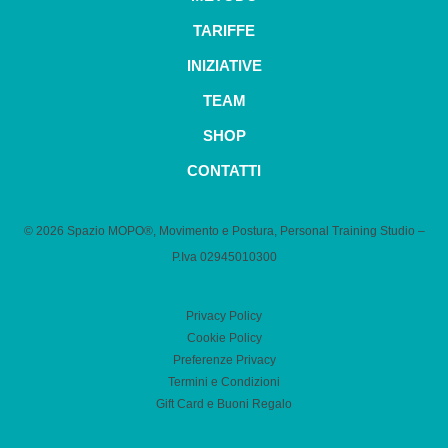
TARIFFE
INIZIATIVE
TEAM
SHOP
CONTATTI
© 2026 Spazio MOPO®, Movimento e Postura, Personal Training Studio –
P.Iva 0​2945010300
Privacy Policy
Cookie Policy
Preferenze Privacy
Termini e Condizioni
Gift Card e Buoni Regalo