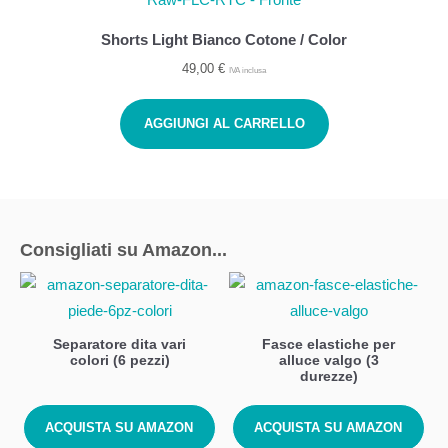
Shorts Light Bianco Cotone / Color
49,00
€
IVA inclusa
AGGIUNGI AL CARRELLO
Consigliati su Amazon...
Separatore dita vari
Fasce elastiche per
colori (6 pezzi)
alluce valgo (3
durezze)
ACQUISTA SU AMAZON
ACQUISTA SU AMAZON