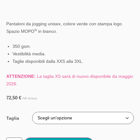
Pantaloni da jogging unisex, colore verde con stampa logo
®
Spazio MOPO
in bianco.
350 gsm.
Vestibilità media.
Taglie disponibili dalla XXS alla 3XL.
ATTENZIONE:
La taglia XS sarà di nuovo disponibile da maggio
2026.
72,50
€
IVA inclusa
Taglia