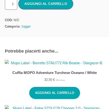
AGGIUNGI AL CARRELLO
COD:
N/D
Categoria:
Jogger
Potrebbe piacerti anche...
Cuffia MOPO Adventure Turchese Oceano / White
32,50
€
IVA inclusa
AGGIUNGI AL CARRELLO