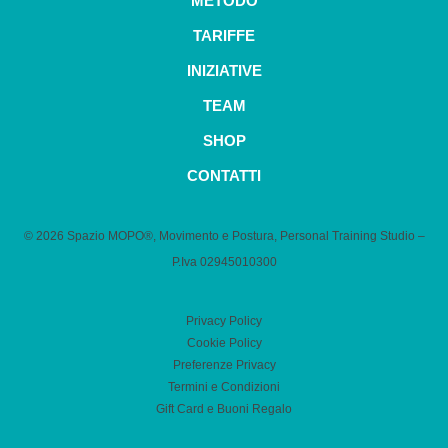
METODO
TARIFFE
INIZIATIVE
TEAM
SHOP
CONTATTI
© 2026 Spazio MOPO®, Movimento e Postura, Personal Training Studio –
P.Iva 0​2945010300
Privacy Policy
Cookie Policy
Preferenze Privacy
Termini e Condizioni
Gift Card e Buoni Regalo