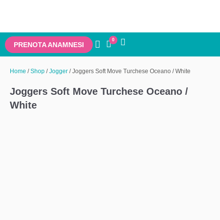
0
PRENOTA ANAMNESI
Home
/
Shop
/
Jogger
/ Joggers Soft Move Turchese Oceano / White
Joggers Soft Move Turchese Oceano /
White