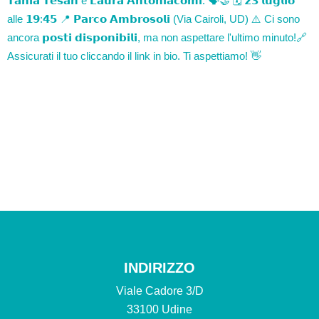
INDIRIZZO
Viale Cadore 3/D
33100 Udine