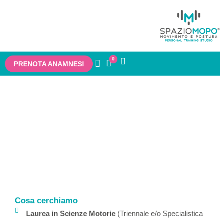
0
PRENOTA ANAMNESI
Lavora con noi
Siamo sempre alla ricerca di nuovi collaboratori
con cui condividere la nostra visione
Cosa cerchiamo
Laurea in Scienze Motorie
(Triennale e/o Specialistica