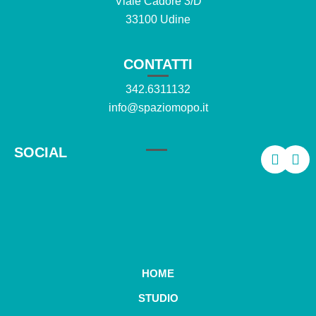
Viale Cadore 3/D
33100 Udine
CONTATTI
342.6311132
info@spaziomopo.it
SOCIAL
HOME
STUDIO