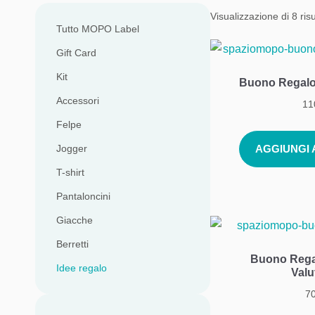
Visualizzazione di 8 risu
Tutto MOPO Label
Gift Card
Kit
Buono Regalo
Accessori
11
Felpe
AGGIUNGI
Jogger
T-shirt
Pantaloncini
Giacche
Berretti
Buono Rega
Idee regalo
Valu
7