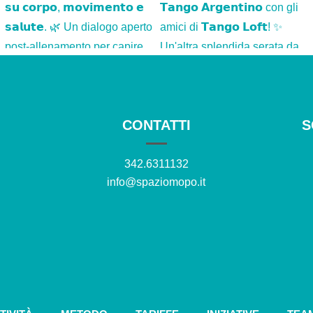
CONTATTI
S
342.6311132
info@spaziomopo.it