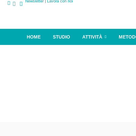
Newsletter
Lavora con noi
HOME
STUDIO
ATTIVITÀ
METOD