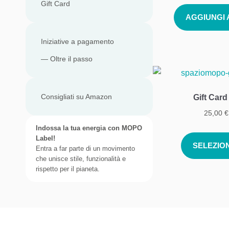
Gift Card
AGGIUNGI
Iniziative a pagamento
— Oltre il passo
Consigliati su Amazon
Gift Car
25,00
€
Indossa la tua energia con
MOPO
Label!
SELEZIO
Entra a far parte di un movimento
che unisce stile, funzionalità e
rispetto per il pianeta.