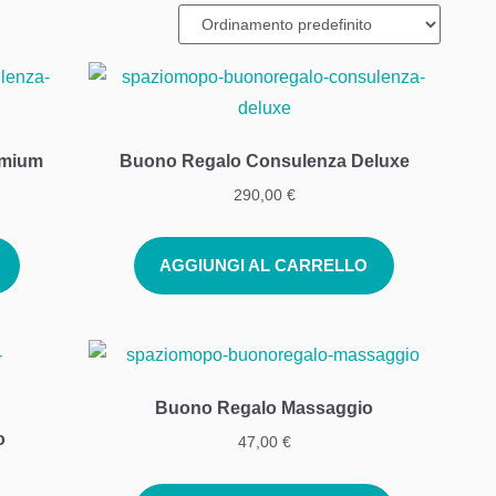
emium
Buono Regalo Consulenza Deluxe
290,00
€
AGGIUNGI AL CARRELLO
Buono Regalo Massaggio
o
47,00
€