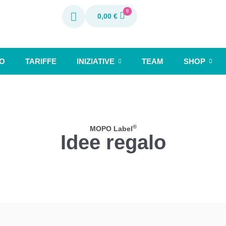
0
0,00
€
O
TARIFFE
INIZIATIVE
TEAM
SHOP
®
MOPO Label
Idee regalo