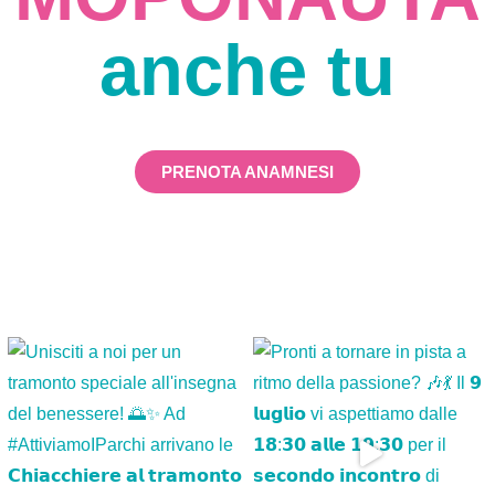
anche tu
PRENOTA ANAMNESI