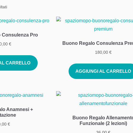
ltati
 Consulenza Pro
Buono Regalo Consulenza Pr
0,00
€
180,00
€
 AL CARRELLO
AGGIUNGI AL CARRELLO
lo Anamnesi +
tazione
Buono Regalo Allenament
Funzionale (2 lezioni)
0,00
€
36,00
€