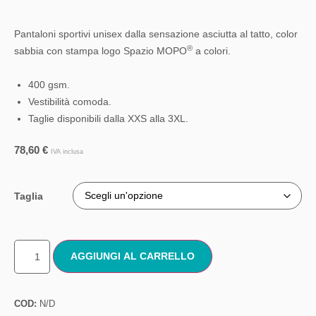
Pantaloni sportivi unisex dalla sensazione asciutta al tatto, color
®
sabbia con stampa logo Spazio MOPO
a colori.
400 gsm.
Vestibilità comoda.
Taglie disponibili dalla XXS alla 3XL.
78,60
€
IVA inclusa
Taglia
AGGIUNGI AL CARRELLO
COD:
N/D