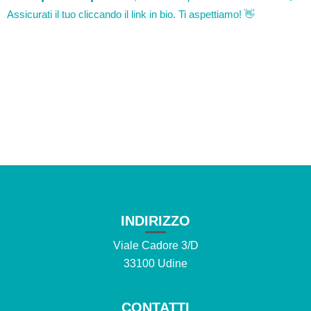
INDIRIZZO
Viale Cadore 3/D
33100 Udine
CONTATTI