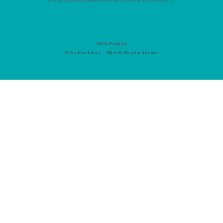
Web Project
Valentina Linda – Web & Graphic Design