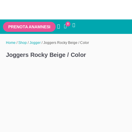
0
PRENOTA ANAMNESI
Home
/
Shop
/
Jogger
/ Joggers Rocky Beige / Color
Joggers Rocky Beige / Color