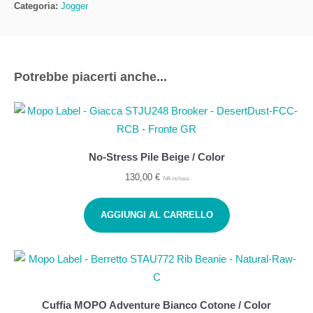
Categoria:
Jogger
Potrebbe piacerti anche...
No-Stress Pile Beige / Color
130,00
€
IVA inclusa
AGGIUNGI AL CARRELLO
Cuffia MOPO Adventure Bianco Cotone / Color