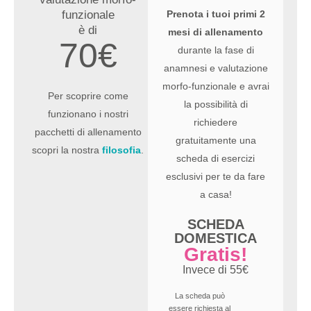
funzionale
Prenota i tuoi primi 2
è di
mesi di allenamento
70€
durante la fase di
anamnesi e valutazione
morfo-funzionale e avrai
Per scoprire come
la possibilità di
funzionano i nostri
richiedere
pacchetti di allenamento
gratuitamente una
scopri la nostra
filosofia
.
scheda di esercizi
esclusivi per te da fare
a casa!
SCHEDA
DOMESTICA
Gratis!
Invece di 55€
La scheda può
essere richiesta al