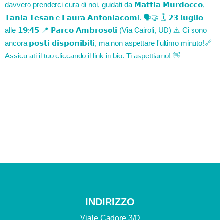
INDIRIZZO
Viale Cadore 3/D