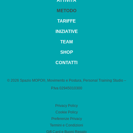
ATTIVITÀ
METODO
TARIFFE
INIZIATIVE
TEAM
SHOP
CONTATTI
© 2026 Spazio MOPO®, Movimento e Postura, Personal Training Studio –
P.Iva 0​2945010300
Privacy Policy
Cookie Policy
Preferenze Privacy
Termini e Condizioni
Gift Card e Buoni Regalo