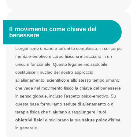
Il movimento come chiave del
benessere
L’organismo umano è un’entità complessa, in cui corpo
mentale-emotivo e corpo fisico si intrecciano in un
unicum funzionale. Questo legame indissolubile
costituisce il nucleo del nostro approccio
all’allenamento, scientifico e allo stesso tempo umano,
che vede nel movimento fisico la chiave del benessere
in senso globale, incluso l’aspetto psico-emotivo. Su
questa base formuliamo sedute di allenamento o di
terapia fisica che ti aiutano a raggiungere i tuoi
obiettivi fisici
e migliorano la tua
salute psico-fisica
in generale.