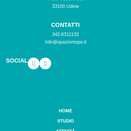
33100 Udine
CONTATTI
342.6311132
info@spaziomopo.it
SOCIAL
HOME
STUDIO