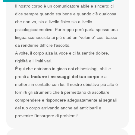
Il nostro corpo è un comunicatore abile e sincero: ci
dice sempre quando sta bene e quando c’è qualcosa
che non va, sia a livello fisico sia a livello
psicologico/emotivo. Purtroppo però parla spesso una
lingua sconosciuta ai più e ad un “volume” così basso
da renderne difficile l’ascolto.
A volte, il corpo alza la voce e ci fa sentire dolore,
rigidità e i limiti vari.
È qui che entriamo in gioco noi chinesiologi, abili e
pronti a
tradurre i messaggi del tuo corpo
e a
metterti in contatto con lui. Il nostro obiettivo più alto è
fornirti gli strumenti che ti permettano di ascoltare,
comprendere e rispondere adeguatamente ai segnali
del tuo corpo arrivando anche ad anticiparli e
prevenire l’insorgere di problemi!