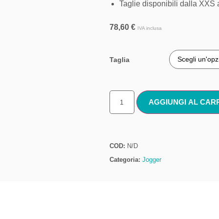
Taglie disponibili dalla XXS 
78,60
€
IVA inclusa
Taglia
AGGIUNGI AL CAR
COD:
N/D
Categoria:
Jogger