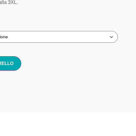
alla 3XL.
RELLO