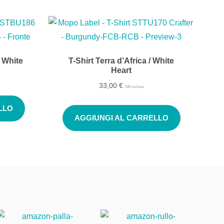
/ White
T-Shirt Terra d’Africa / White
Heart
33,00
€
IVA inclusa
LLO
AGGIUNGI AL CARRELLO