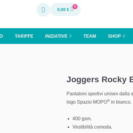
0
0,00
€
O
TARIFFE
INIZIATIVE
TEAM
SHOP
Joggers Rocky B
Pantaloni sportivi unisex dalla 
®
logo Spazio MOPO
in bianco.
400 gsm.
Vestibilità comoda.