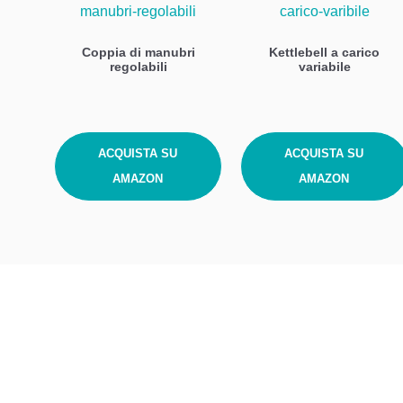
Coppia di manubri
Kettlebell a carico
regolabili
variabile
ACQUISTA SU
ACQUISTA SU
AMAZON
AMAZON