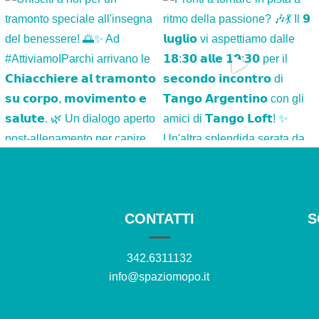
CONTATTI
S
342.6311132
info@spaziomopo.it