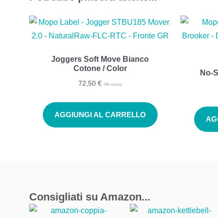
Joggers Soft Move Bianco
Cotone / Color
No-S
72,50
€
IVA inclusa
AGGIUNGI AL CARRELLO
AG
Consigliati su Amazon...