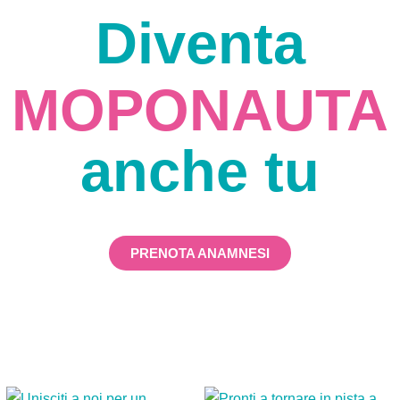
Diventa
MOPONAUTA
anche tu
PRENOTA ANAMNESI