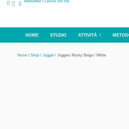
Newsletter
Lavora con noi
HOME
STUDIO
ATTIVITÀ
METOD
Home
/
Shop
/
Jogger
/ Joggers Rocky Beige / White