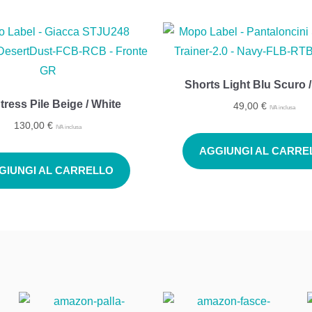
Shorts Light Blu Scuro 
tress Pile Beige / White
49,00
€
IVA inclusa
130,00
€
IVA inclusa
AGGIUNGI AL CARRE
GIUNGI AL CARRELLO