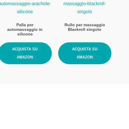
Palla per
Rullo per massaggio
automassaggio in
Blackroll singolo
silicone
ACQUISTA SU
ACQUISTA SU
AMAZON
AMAZON