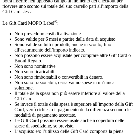
potrà inserire nell’apposito campo al momento del checkout per
ricevere uno sconto sul totale del suo carrello pari all’importo della
Gift Card stessa.
®
Le Gift Card MOPO Label
:
Non prevedono costi di attivazione.
Sono valide per 6 mesi a partire dalla data di acquisto.
Sono valide su tutti i prodotti, anche in sconto, fino
all’esaurimento dell’importo indicato.
Non possono essere acquistate per comprare altre Gift Card o
Buoni Regalo.
Non sono nominative.
Non sono ricaricabili.
Non sono rimborsabili o convertibili in denaro.
Non sono frazionabili, ossia vanno spese in un’unica
soluzione.
Il totale della spesa non può essere inferiore al valore della
Gift Card.
Se invece il totale della spesa è superiore all’importo della Gift
Card, verrà richiesto il pagamento della differenza secondo le
modalità di pagamento accettate.
Le Gift Card possono essere usate anche a copertura delle
spese di spedizione, se previste.
L’acquisto e/o l’utilizzo delle Gift Card comporta la piena