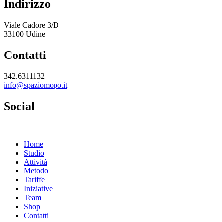
Indirizzo
Viale Cadore 3/D
33100 Udine
Contatti
342.6311132
info@spaziomopo.it
Social
Home
Studio
Attività
Metodo
Tariffe
Iniziative
Team
Shop
Contatti