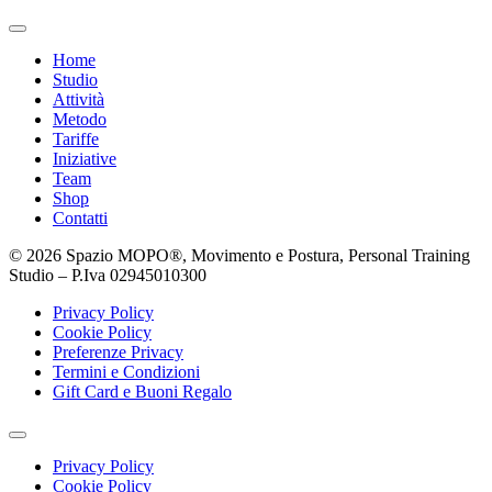
Home
Studio
Attività
Metodo
Tariffe
Iniziative
Team
Shop
Contatti
© 2026 Spazio MOPO®, Movimento e Postura, Personal Training
Studio – P.Iva 0​2945010300
Privacy Policy
Cookie Policy
Preferenze Privacy
Termini e Condizioni
Gift Card e Buoni Regalo
Privacy Policy
Cookie Policy