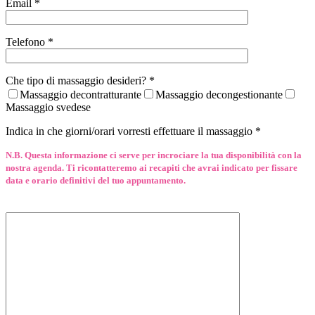
Email *
Telefono *
Che tipo di massaggio desideri? *
Massaggio decontratturante
Massaggio decongestionante
Massaggio svedese
Indica in che giorni/orari vorresti effettuare il massaggio *
N.B. Questa informazione ci serve per incrociare la tua disponibilità con la
nostra agenda. Ti ricontatteremo ai recapiti che avrai indicato per fissare
data e orario definitivi del tuo appuntamento.