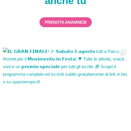
anche tu
PRENOTA ANAMNESI