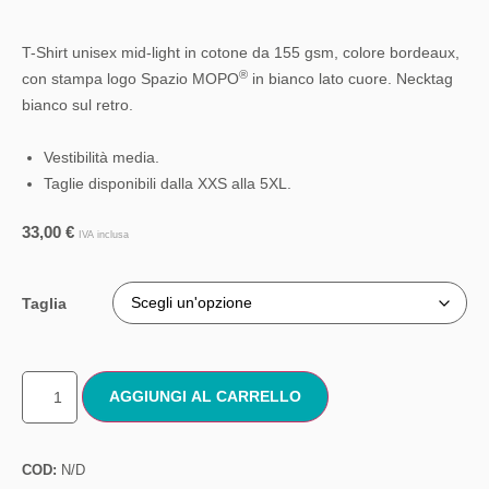
T-Shirt unisex mid-light in cotone da 155 gsm, colore bordeaux,
®
con stampa logo Spazio MOPO
in bianco lato cuore. Necktag
bianco sul retro.
Vestibilità media.
Taglie disponibili dalla XXS alla 5XL.
33,00
€
IVA inclusa
Taglia
AGGIUNGI AL CARRELLO
COD:
N/D