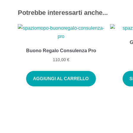
Potrebbe interessarti anche...
G
Buono Regalo Consulenza Pro
110,00
€
AGGIUNGI AL CARRELLO
S