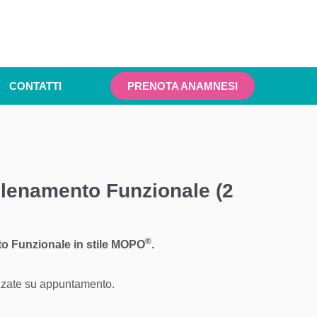
CONTATTI
PRENOTA ANAMNESI
lenamento Funzionale (2
®
to Funzionale in stile MOPO
.
izzate su appuntamento.