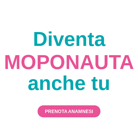
Diventa
MOPONAUTA
anche tu
PRENOTA ANAMNESI