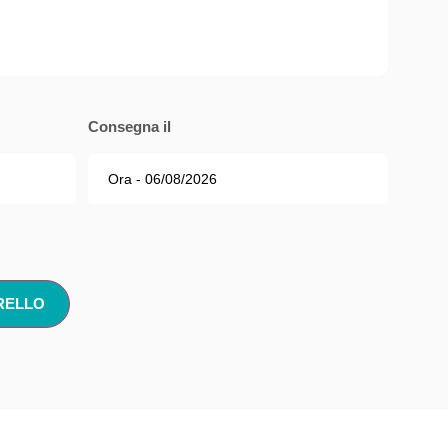
Consegna il
RELLO