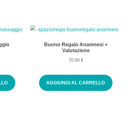
ggio
Buono Regalo Anamnesi +
Valutazione
70,00
€
LLO
AGGIUNGI AL CARRELLO