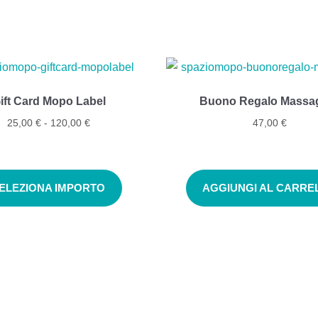
ift Card Mopo Label
Buono Regalo Massa
25,00
€
-
120,00
€
47,00
€
ELEZIONA IMPORTO
AGGIUNGI AL CARRE