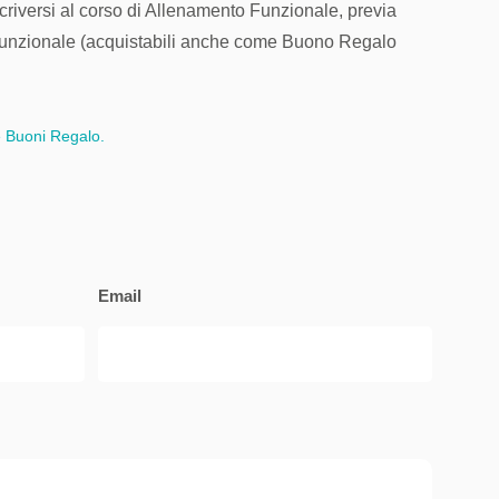
riversi al corso di Allenamento Funzionale, previa
funzionale (acquistabili anche come Buono Regalo
e Buoni Regalo.
Email