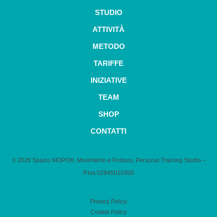
STUDIO
ATTIVITÀ
METODO
TARIFFE
INIZIATIVE
TEAM
SHOP
CONTATTI
© 2026 Spazio MOPO®, Movimento e Postura, Personal Training Studio –
P.Iva 0​2945010300
Privacy Policy
Cookie Policy