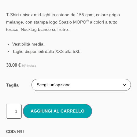
T-Shirt unisex mid-light in cotone da 155 gsm, colore grigio
®
melange, con stampa logo Spazio MOPO
a colori a tutto
torace. Necktag bianco sul retro.
Vestibilità media.
Taglie disponibili dalla XXS alla 5XL.
33,00
€
IVA inclusa
Taglia
AGGIUNGI AL CARRELLO
COD:
N/D