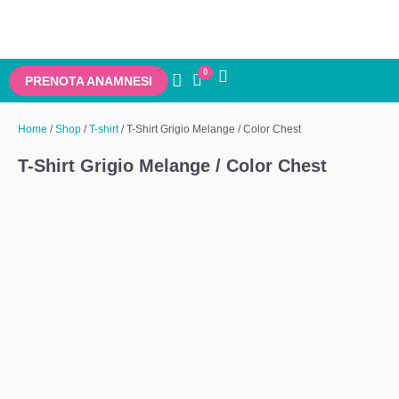
0
PRENOTA ANAMNESI
Home
/
Shop
/
T-shirt
/ T-Shirt Grigio Melange / Color Chest
T-Shirt Grigio Melange / Color Chest