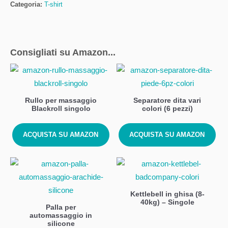
Categoria:
T-shirt
Consigliati su Amazon...
Rullo per massaggio
Separatore dita vari
Blackroll singolo
colori (6 pezzi)
ACQUISTA SU AMAZON
ACQUISTA SU AMAZON
Kettlebell in ghisa (8-
40kg) – Singole
Palla per
automassaggio in
silicone