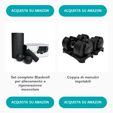
ACQUISTA SU AMAZON
ACQUISTA SU AMAZON
Set completo Blackroll
Coppia di manubri
per allenamento e
regolabili
rigenerazione
muscolare
ACQUISTA SU AMAZON
ACQUISTA SU AMAZON