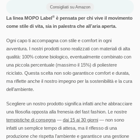
Consigliati su Amazon
®
La linea MOPO Label
è pensata per chi vive il movimento
come stile di vita, sia in palestra che all’aria aperta.
Ogni capo ti accompagna con stile e comfort in ogni
avventura. I nostri prodotti sono realizzati con materiali di alta
qualità: 100% cotone biologico, eventualmente combinato con
una piccola percentuale (massimo il 15%) di poliestere
riciclato. Questa scelta non solo garantisce comfort e durata,
ma riflette anche il nostro impegno per la sostenibilità e la cura
dell’ambiente.
Scegliere un nostro prodotto significa infatti anche abbracciare
una filosofia opposta alla frenesia del fast fashion. Le nostre
tempistiche di consegna
—
dai 15 ai 30 giorni
— non sono
infatti un semplice tempo di attesa, ma il riflesso di una
produzione che rispetta l’ambiente e garantisce una gestione