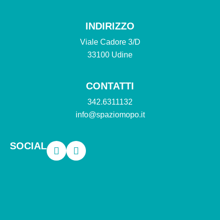
INDIRIZZO
Viale Cadore 3/D
33100 Udine
CONTATTI
342.6311132
info@spaziomopo.it
SOCIAL