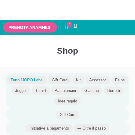
0
PRENOTA ANAMNESI
Shop
Tutto MOPO Label
Gift Card
Kit
Accessori
Felpe
Jogger
T-shirt
Pantaloncini
Giacche
Berretti
Idee regalo
Gift Card
Iniziative a pagamento
— Oltre il passo