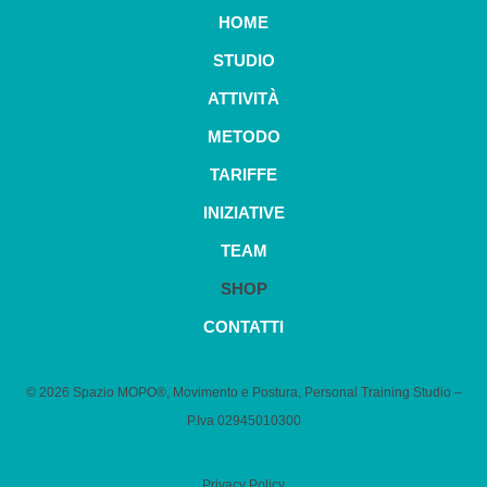
HOME
STUDIO
ATTIVITÀ
METODO
TARIFFE
INIZIATIVE
TEAM
SHOP
CONTATTI
© 2026 Spazio MOPO®, Movimento e Postura, Personal Training Studio –
P.Iva 0​2945010300
Privacy Policy