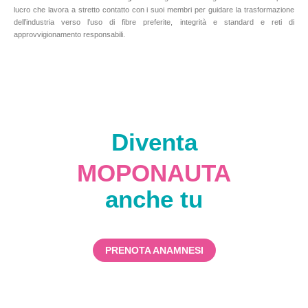
lucro che lavora a stretto contatto con i suoi membri per guidare la trasformazione
dell’industria verso l’uso di fibre preferite, integrità e standard e reti di
approvvigionamento responsabili.
Diventa
MOPONAUTA
anche tu
PRENOTA ANAMNESI