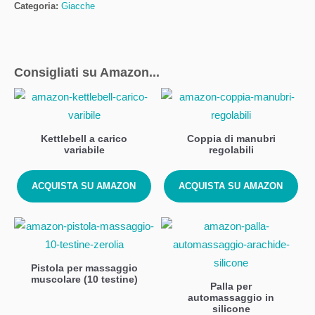
Categoria:
Giacche
Consigliati su Amazon...
Kettlebell a carico
Coppia di manubri
variabile
regolabili
ACQUISTA SU AMAZON
ACQUISTA SU AMAZON
Pistola per massaggio
muscolare (10 testine)
Palla per
automassaggio in
silicone