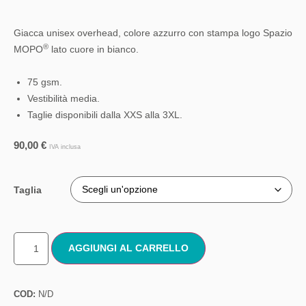
Giacca unisex overhead, colore azzurro con stampa logo Spazio
®
MOPO
lato cuore in bianco.
75 gsm.
Vestibilità media.
Taglie disponibili dalla XXS alla 3XL.
90,00
€
IVA inclusa
Taglia
AGGIUNGI AL CARRELLO
COD:
N/D