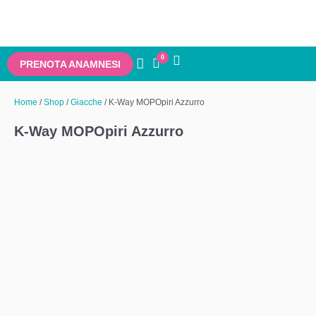
0
PRENOTA ANAMNESI
Home
/
Shop
/
Giacche
/ K-Way MOPOpiri Azzurro
K-Way MOPOpiri Azzurro