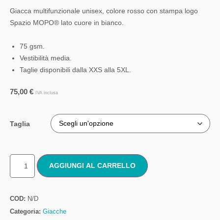
Giacca multifunzionale unisex, colore rosso con stampa logo
Spazio MOPO® lato cuore in bianco.
75 gsm.
Vestibilità media.
Taglie disponibili dalla XXS alla 5XL.
75,00
€
IVA inclusa
Taglia
AGGIUNGI AL CARRELLO
COD:
N/D
Categoria:
Giacche