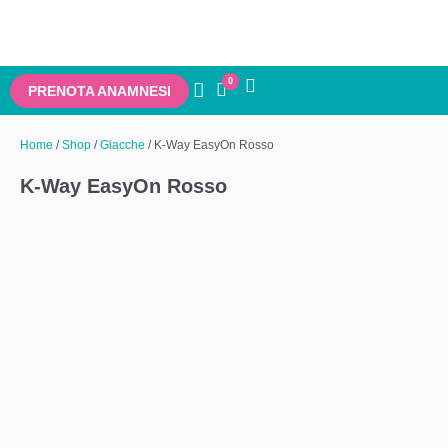
0
PRENOTA ANAMNESI
Home
/
Shop
/
Giacche
/ K-Way EasyOn Rosso
K-Way EasyOn Rosso