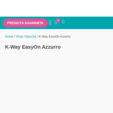
0
PRENOTA ANAMNESI
Home
/
Shop
/
Giacche
/ K-Way EasyOn Azzurro
K-Way EasyOn Azzurro