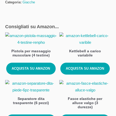
Categoria:
Giacche
Consigliati su Amazon...
Pistola per massaggio
Kettlebell a carico
muscolare (4 testine)
variabile
ACQUISTA SU AMAZON
ACQUISTA SU AMAZON
Separatore dita
Fasce elastiche per
trasparente (6 pezzi)
alluce valgo (3
durezze)