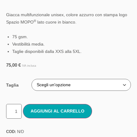
Giacca multifunzionale unisex, colore azzurro con stampa logo
®
Spazio MOPO
lato cuore in bianco.
75 gsm.
Vestibilità media.
Taglie disponibili dalla XXS alla 5XL.
75,00
€
IVA inclusa
Taglia
AGGIUNGI AL CARRELLO
COD:
N/D