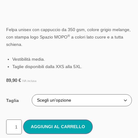
Felpa unisex con cappuccio da 350 gsm, colore grigio melange,
®
con stampa logo Spazio MOPO
a colori lato cuore e a tutta
schiena.
Vestibilità media.
Taglie disponibili dalla XXS alla 5XL.
89,90
€
IVA inclusa
Taglia
AGGIUNGI AL CARRELLO