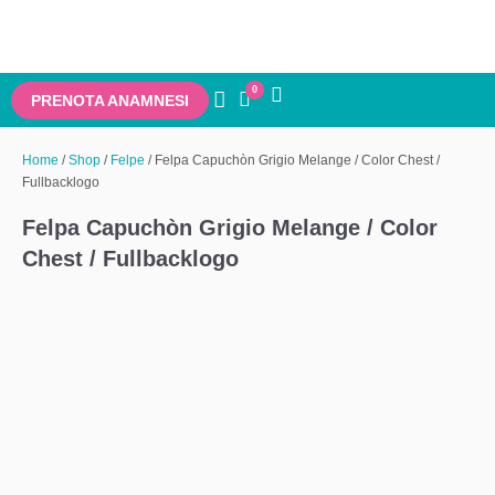
0
PRENOTA ANAMNESI
Home
/
Shop
/
Felpe
/ Felpa Capuchòn Grigio Melange / Color Chest /
Fullbacklogo
Felpa Capuchòn Grigio Melange / Color
Chest / Fullbacklogo