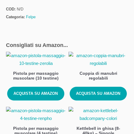
COD:
N/D
Categoria:
Felpe
Consigliati su Amazon...
Pistola per massaggio
Coppia di manubri
muscolare (10 testine)
regolabili
ACQUISTA SU AMAZON
ACQUISTA SU AMAZON
Pistola per massaggio
Kettlebell in ghisa (8-
muscolare (4 testine)
40kg) – Singole