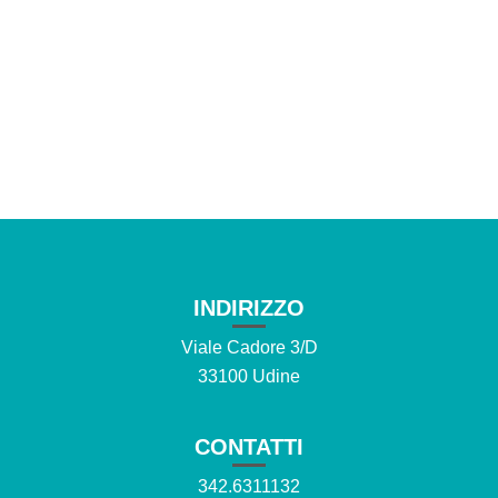
INDIRIZZO
Viale Cadore 3/D
33100 Udine
CONTATTI
342.6311132