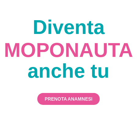
Diventa
MOPONAUTA
anche tu
PRENOTA ANAMNESI