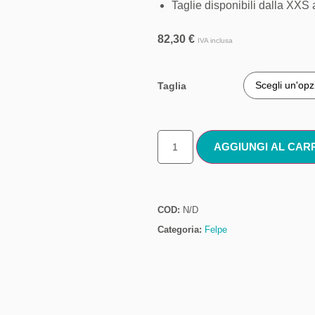
Taglie disponibili dalla XXS 
82,30
€
IVA inclusa
Taglia
AGGIUNGI AL CAR
COD:
N/D
Categoria:
Felpe