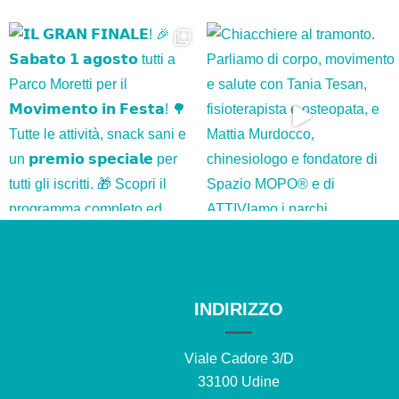
INDIRIZZO
Viale Cadore 3/D
33100 Udine