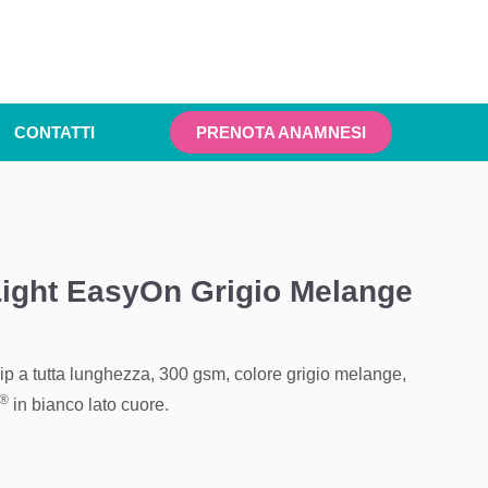
CONTATTI
PRENOTA ANAMNESI
ight EasyOn Grigio Melange
p a tutta lunghezza, 300 gsm, colore grigio melange,
®
in bianco lato cuore.