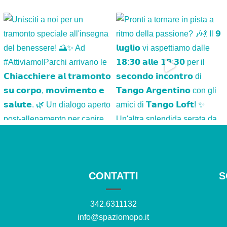
CONTATTI
S
342.6311132
info@spaziomopo.it