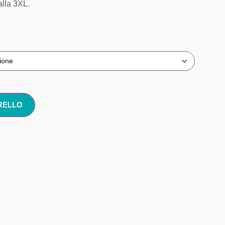
alla 3XL.
RELLO