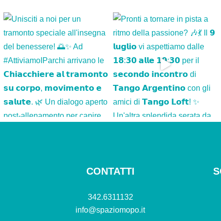
CONTATTI
S
342.6311132
info@spaziomopo.it