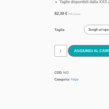
Taglie disponibili dalla XXS 
82,30
€
IVA inclusa
Taglia
AGGIUNGI AL CAR
COD:
N/D
Categoria:
Felpe