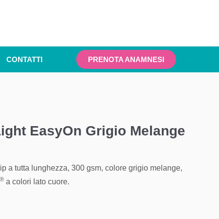
CONTATTI
PRENOTA ANAMNESI
ight EasyOn Grigio Melange
p a tutta lunghezza, 300 gsm, colore grigio melange,
®
a colori lato cuore.