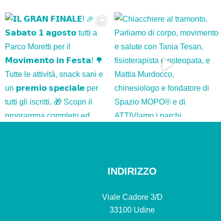
INDIRIZZO
Viale Cadore 3/D
33100 Udine