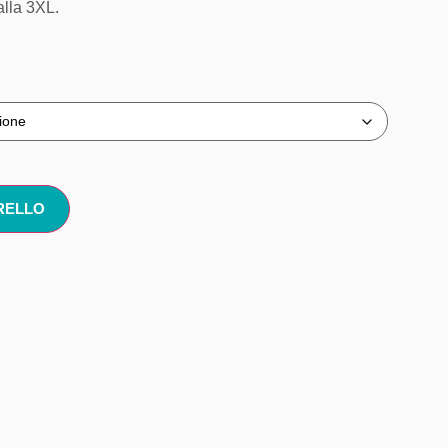
alla 3XL.
RELLO