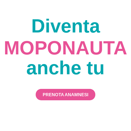
Diventa
MOPONAUTA
anche tu
PRENOTA ANAMNESI