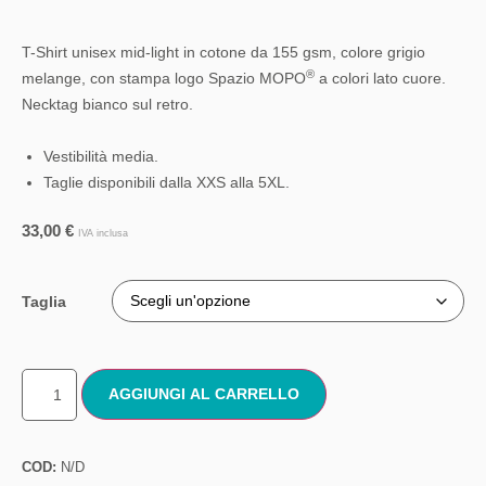
T-Shirt unisex mid-light in cotone da 155 gsm, colore grigio
®
melange, con stampa logo Spazio MOPO
a colori lato cuore.
Necktag bianco sul retro.
Vestibilità media.
Taglie disponibili dalla XXS alla 5XL.
33,00
€
IVA inclusa
Taglia
AGGIUNGI AL CARRELLO
COD:
N/D