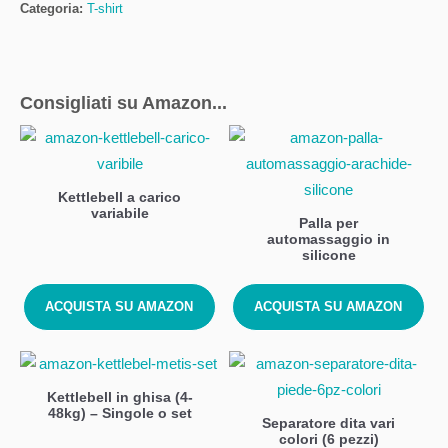
Categoria:
T-shirt
Consigliati su Amazon...
Kettlebell a carico
variabile
Palla per
automassaggio in
silicone
ACQUISTA SU AMAZON
ACQUISTA SU AMAZON
Kettlebell in ghisa (4-
48kg) – Singole o set
Separatore dita vari
colori (6 pezzi)