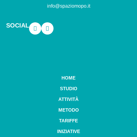
info@spaziomopo.it
SOCIAL
HOME
STUDIO
ATTIVITÀ
METODO
TARIFFE
INIZIATIVE