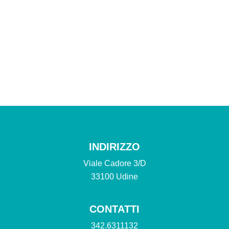
INDIRIZZO
Viale Cadore 3/D
33100 Udine
CONTATTI
342.6311132