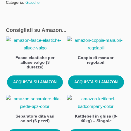
Categoria:
Giacche
Consigliati su Amazon...
Fasce elastiche per
Coppia di manubri
alluce valgo (3
regolabili
durezze)
ACQUISTA SU AMAZON
ACQUISTA SU AMAZON
Separatore dita vari
Kettlebell in ghisa (8-
colori (6 pezzi)
40kg) – Singole