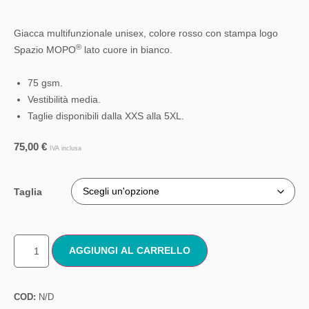
Giacca multifunzionale unisex, colore rosso con stampa logo
®
Spazio MOPO
lato cuore in bianco.
75 gsm.
Vestibilità media.
Taglie disponibili dalla XXS alla 5XL.
75,00
€
IVA inclusa
Taglia
AGGIUNGI AL CARRELLO
COD:
N/D