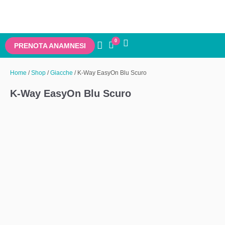
0
PRENOTA ANAMNESI
Home
/
Shop
/
Giacche
/ K-Way EasyOn Blu Scuro
K-Way EasyOn Blu Scuro