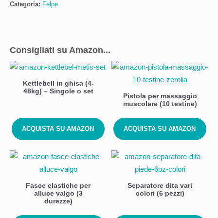
Categoria:
Felpe
Consigliati su Amazon...
Kettlebell in ghisa (4-
48kg) – Singole o set
Pistola per massaggio
muscolare (10 testine)
ACQUISTA SU AMAZON
ACQUISTA SU AMAZON
Fasce elastiche per
Separatore dita vari
alluce valgo (3
colori (6 pezzi)
durezze)