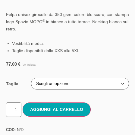
Felpa unisex girocollo da 350 gsm, colore blu scuro, con stampa
®
logo Spazio MOPO
in bianco a tutto torace. Necktag bianco sul
retro.
Vestibilità media.
Taglie disponibili dalla XXS alla 5XL.
77,00
€
IVA inclusa
Taglia
AGGIUNGI AL CARRELLO
COD:
N/D