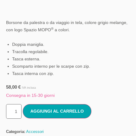
Borsone da palestra o da viaggio in tela, colore grigio melange,
®
con logo Spazio MOPO
a colori.
Doppia maniglia.
Tracolla regolabile.
Tasca esterna.
Scomparto interno per le scarpe con zip.
Tasca interna con zip.
58,00
€
IVA inclusa
Consegna in 15-30 giorni
AGGIUNGI AL CARRELLO
Categoria:
Accessori