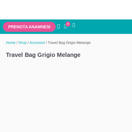
0
PRENOTA ANAMNESI
Home
/
Shop
/
Accessori
/ Travel Bag Grigio Melange
Travel Bag Grigio Melange