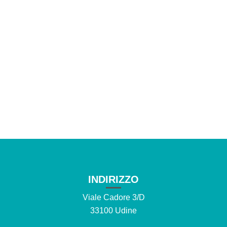
INDIRIZZO
Viale Cadore 3/D
33100 Udine