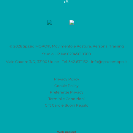
di:
© 2026 Spazio MOPO®, Movimento e Postura, Personal Training
Studio – P.Iva 0​2945010300
Viale Cadore 3/D, 33100 Udine - Tel. 342.6311132 -
info@spaziomopo.it
Privacy Policy
Cookie Policy
Preferenze Privacy
Termini e Condizioni
Gift Card e Buoni Regalo
Web project