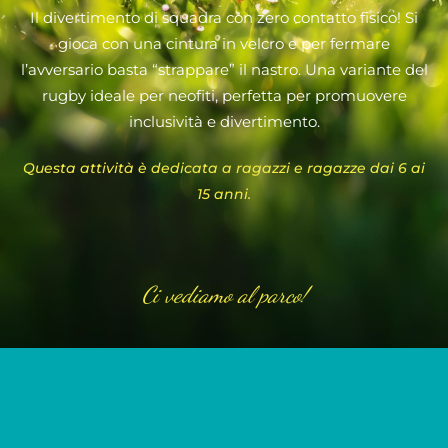
Il divertimento di squadra con zero contatto fisico! Si
gioca con una cintura in velcro e per fermare
l’avversario basta “strappare” il nastro. Una variante del
rugby ideale per neofiti, perfetta per promuovere
inclusività e divertimento.
Questa attività è dedicata a ragazzi e ragazze dai 6 ai
15 anni.
Ci vediamo al parco!