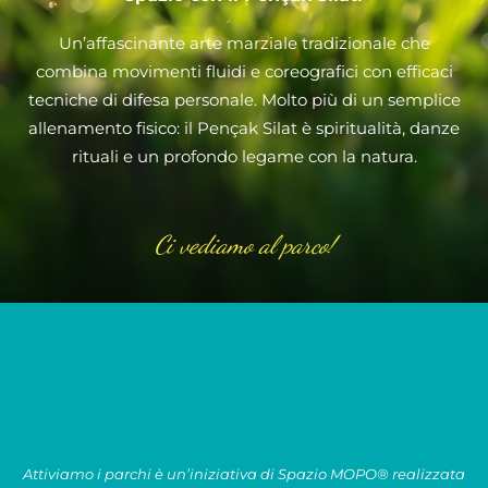
Un’affascinante arte marziale tradizionale che
combina movimenti fluidi e coreografici con efficaci
tecniche di difesa personale. Molto più di un semplice
allenamento fisico: il Pençak Silat è spiritualità, danze
rituali e un profondo legame con la natura.
Ci vediamo al parco!
Attiviamo i parchi è un’iniziativa di Spazio MOPO® realizzata