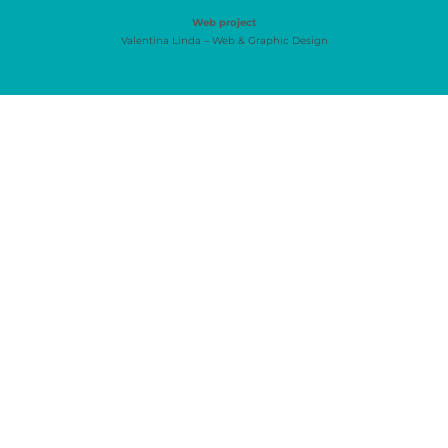
Web project
Valentina Linda – Web & Graphic Design