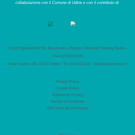
collaborazione con il Comune di Udine e con il contributo di:
© 2026 Spazio MOPO®, Movimento e Postura, Personal Training Studio –
P.Iva 0​2945010300
Viale Cadore 3/D, 33100 Udine - Tel. 342.6311132 -
info@spaziomopo.it
Privacy Policy
Cookie Policy
Preferenze Privacy
Termini e Condizioni
Gift Card e Buoni Regalo